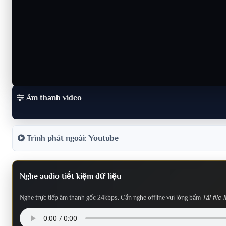
Âm thanh video
Trình phát ngoài: Youtube
Nghe audio tiết kiệm dữ liệu
Tải file
Nghe trực tiếp âm thanh gốc 24kbps. Cần nghe offline vui lòng bấm