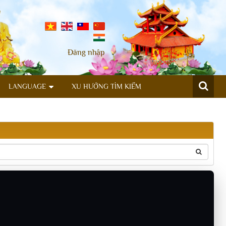
Đăng nhập
LANGUAGE
XU HƯỚNG TÌM KIẾM