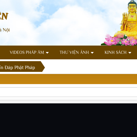
ÊN
à Nội
VIDEOS PHÁP ÂM
THƯ VIỆN ẢNH
KINH SÁCH
n Đáp Phật Pháp