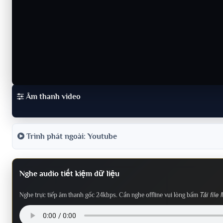
Âm thanh video
Trình phát ngoài: Youtube
Nghe audio tiết kiệm dữ liệu
Tải file
Nghe trực tiếp âm thanh gốc 24kbps. Cần nghe offline vui lòng bấm