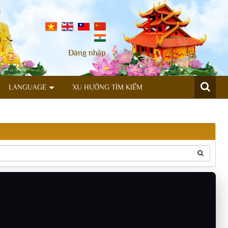
Đăng nhập
LANGUAGE
XU HƯỚNG TÌM KIẾM