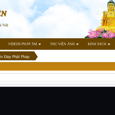
ÊN
à Nội
VIDEOS PHÁP ÂM
THƯ VIỆN ẢNH
KINH SÁCH
n Đáp Phật Pháp