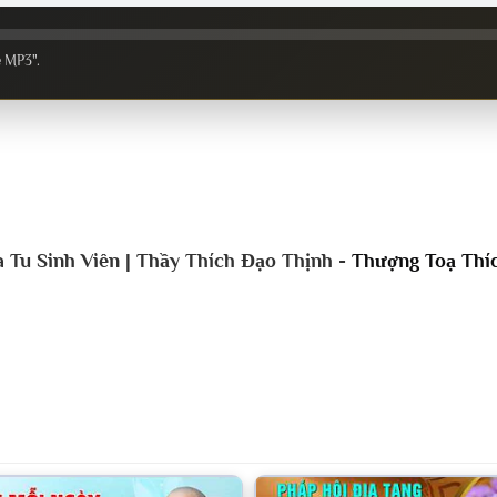
e MP3".
Tu Sinh Viên | Thầy Thích Đạo Thịnh -
Thượng Toạ Thí