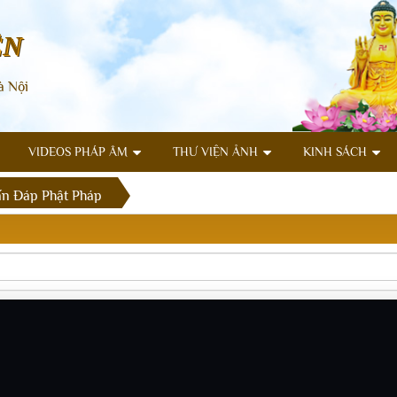
ÊN
à Nội
VIDEOS PHÁP ÂM
THƯ VIỆN ẢNH
KINH SÁCH
n Đáp Phật Pháp