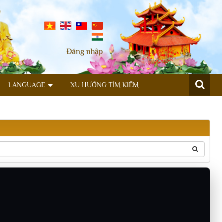
Đăng nhập
LANGUAGE
XU HƯỚNG TÌM KIẾM