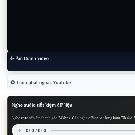
Âm thanh video
Trình phát ngoài: Youtube
Nghe audio tiết kiệm dữ liệu
Tải file
Nghe trực tiếp âm thanh gốc 24kbps. Cần nghe offline vui lòng bấm