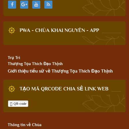
PWA - CHÙA KHAI NGUYÊN - APP
Trụ Trì
Thượng Tọa Thích Đạo Thịnh
Giới thiệu tiểu sử về Thượng Tọa Thích Đạo Thịnh
TẠO MÃ QRCODE CHIA SẺ LINK WEB
QR-code
Thông tin về Chùa