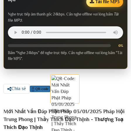
Tải file MP3
Tải
Nghe trực tiếp âm thanh gốc 24kbps. Cần nghe offline vui lòng bấm
file MP3
.
0%
Bấm "Nghe 24kbps" để nghe trực tiếp. Cần nghe offline vui lòng bấm "Tải
file MP3".
Chia sẻ
QR-code
Mới Nhất Vấn Đáp Phật Pháp 03/01/2025 Pháp Hội
Trung Phong | Thầy Thích Đạo Thịnh -
Thượng Toạ
Thích Đạo Thịnh