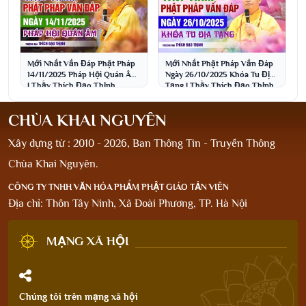
Mới Nhất Vấn Đáp Phật Pháp
Mới Nhất Phật Pháp Vấn Đáp
14/11/2025 Pháp Hội Quán Âm
Ngày 26/10/2025 Khóa Tu Địa
| Thầy Thích Đạo Thịnh
Tạng | Thầy Thích Đạo Thịnh
CHÙA KHAI NGUYÊN
Xây dựng từ : 2010 - 2026, Ban Thông Tin - Truyền Thông
Chùa Khai Nguyên.
CÔNG TY TNHH VĂN HÓA PHẨM PHẬT GIÁO TẢN VIÊN
Địa chỉ: Thôn Tây Ninh, Xã Đoài Phương, TP. Hà Nội
MẠNG XÃ HỘI
Chúng tôi trên mạng xã hội