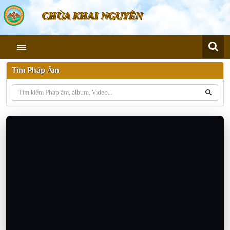
CHÙA KHAI NGUYÊN
Tìm Pháp Âm