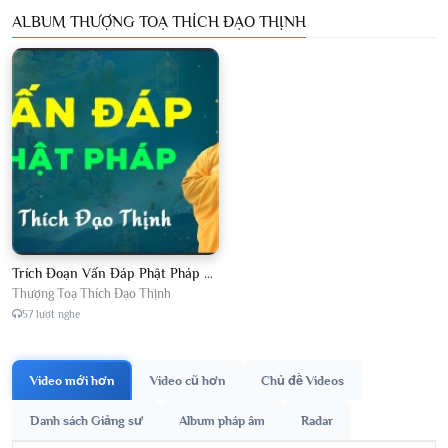
ALBUM THƯỢNG TOẠ THÍCH ĐẠO THỊNH
Trích Đoạn Vấn Đáp Phật Pháp 2026
Thượng Toạ Thích Đạo Thịnh
57 lượt nghe
Video mới hơn
Video cũ hơn
Chủ đề Videos
Danh sách Giảng sư
Album pháp âm
Radar