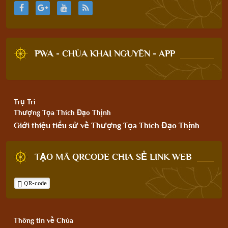
PWA - CHÙA KHAI NGUYÊN - APP
Trụ Trì
Thượng Tọa Thích Đạo Thịnh
Giới thiệu tiểu sử về Thượng Tọa Thích Đạo Thịnh
TẠO MÃ QRCODE CHIA SẺ LINK WEB
QR-code
Thông tin về Chùa