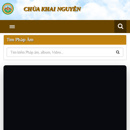
CHÙA KHAI NGUYÊN
Tìm Pháp Âm