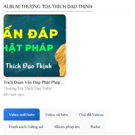
ALBUM THƯỢNG TOẠ THÍCH ĐẠO THỊNH
Trích Đoạn Vấn Đáp Phật Pháp 2026
Thượng Toạ Thích Đạo Thịnh
57 lượt nghe
Video mới hơn
Video cũ hơn
Chủ đề Videos
Danh sách Giảng sư
Album pháp âm
Radar