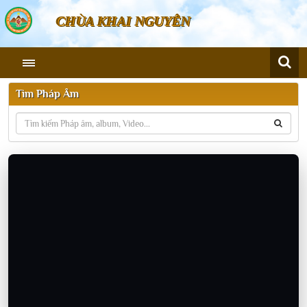
CHÙA KHAI NGUYÊN
Tìm Pháp Âm