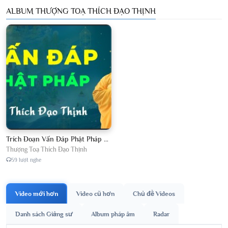
ALBUM THƯỢNG TOẠ THÍCH ĐẠO THỊNH
Trích Đoạn Vấn Đáp Phật Pháp 2026
Thượng Toạ Thích Đạo Thịnh
59 lượt nghe
Video mới hơn
Video cũ hơn
Chủ đề Videos
Danh sách Giảng sư
Album pháp âm
Radar