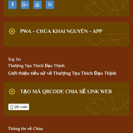
PWA - CHÙA KHAI NGUYÊN - APP
Trụ Trì
Thượng Tọa Thích Đạo Thịnh
Giới thiệu tiểu sử về Thượng Tọa Thích Đạo Thịnh
TẠO MÃ QRCODE CHIA SẺ LINK WEB
QR-code
Thông tin về Chùa