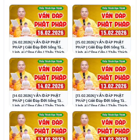
[16.02.2026] VẤN ĐÁP PHẬT
[15.02.2026] VẤN ĐÁP PHẬT
PHÁP | Giải Đáp Đời Sống Tâm
PHÁP | Giải Đáp Đời Sống Tâm
Linh Ai Cũng Gặp | Thầy Thích
Linh Ai Cũng Gặp | Thầy Thích
Đạo Thịnh
Đạo Thịnh
[14.02.2026] VẤN ĐÁP PHẬT
[13.02.2026] VẤN ĐÁP PHẬT
PHÁP | Giải Đáp Đời Sống Tâm
PHÁP | Giải Đáp Đời Sống Tâm
Linh Ai Cũng Gặp | Thầy Thích
Linh Ai Cũng Gặp | Thầy Thích
Đạo Thịnh
Đạo Thịnh