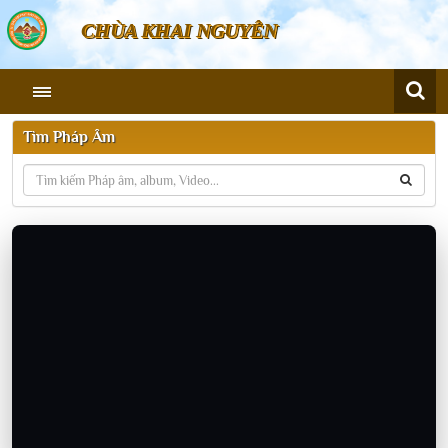
CHÙA KHAI NGUYÊN
Tìm Pháp Âm