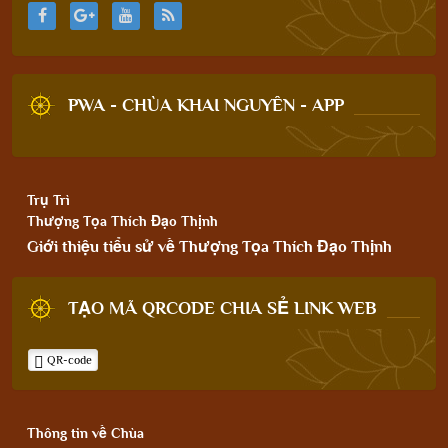
PWA - CHÙA KHAI NGUYÊN - APP
Trụ Trì
Thượng Tọa Thích Đạo Thịnh
Giới thiệu tiểu sử về Thượng Tọa Thích Đạo Thịnh
TẠO MÃ QRCODE CHIA SẺ LINK WEB
QR-code
Thông tin về Chùa