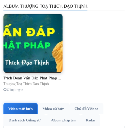
ALBUM THƯỢNG TOẠ THÍCH ĐẠO THỊNH
Trích Đoạn Vấn Đáp Phật Pháp 2026
Thượng Toạ Thích Đạo Thịnh
57 lượt nghe
Video mới hơn
Video cũ hơn
Chủ đề Videos
Danh sách Giảng sư
Album pháp âm
Radar